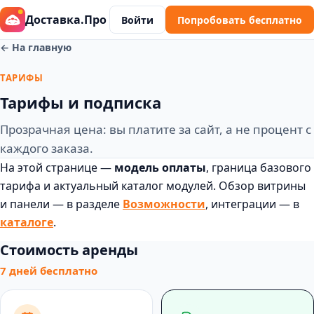
Доставка.Про
Войти
Попробовать бесплатно
← На главную
ТАРИФЫ
Тарифы и подписка
Прозрачная цена: вы платите за сайт, а не процент с
каждого заказа.
На этой странице —
модель оплаты
, граница базового
тарифа и актуальный каталог модулей. Обзор витрины
и панели — в разделе
Возможности
, интеграции — в
каталоге
.
Стоимость аренды
7 дней бесплатно