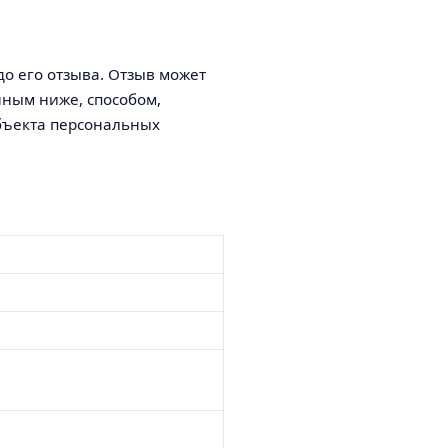
до его отзыва. Отзыв может
нным ниже, способом,
бъекта персональных