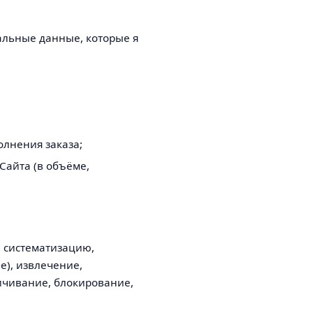
льные данные, которые я
олнения заказа;
айта (в объёме,
 систематизацию,
е), извлечение,
личивание, блокирование,