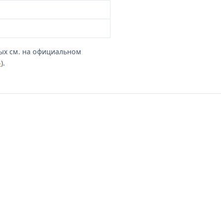
ых см. на официальном
»
).